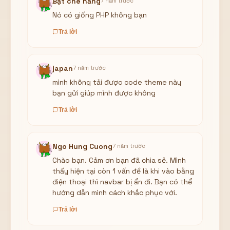
Bạt che nắng
7 năm trước
Nó có giống PHP không bạn
Trả lời
japan
7 năm trước
mình không tải được code theme này
bạn gửi giúp mình được không
Trả lời
Ngo Hung Cuong
7 năm trước
Chào bạn. Cảm ơn bạn đã chia sẻ. Mình
thấy hiện tại còn 1 vấn đề là khi vào bằng
điện thoại thì navbar bị ẩn đi. Bạn có thể
hướng dẫn mình cách khắc phục với.
Trả lời