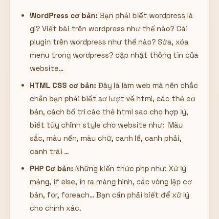
WordPress cơ bản:
Bạn phải biết wordpress là
gì? Viết bài trên wordpress như thế nào? Cài
plugin trên wordpress như thế nào? Sửa, xóa
menu trong wordpress? cập nhật thông tin của
website…
HTML CSS cơ bản:
Đây là làm web mà nên chắc
chắn bạn phải biết sơ lượt về html, các thẻ cơ
bản, cách bố trí các thẻ html sao cho hợp lý,
biết tùy chỉnh style cho website như: Màu
sắc, màu nền, màu chữ, canh lề, canh phải,
canh trái …
PHP Cơ bản:
Những kiến thức php như: Xử lý
mảng, if else, in ra màng hình, các vòng lặp cơ
bản, for, foreach… Bạn cần phải biết để xử lý
cho chính xác.