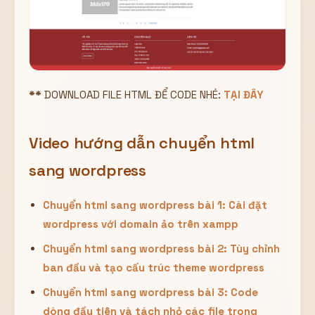
**
DOWNLOAD FILE HTML ĐỂ CODE NHÉ:
TẠI ĐÂY
Video hướng dẫn chuyển html
sang wordpress
Chuyển html sang wordpress bài 1: Cài đặt
wordpress với domain ảo trên xampp
Chuyển html sang wordpress bài 2: Tùy chỉnh
ban đầu và tạo cấu trúc theme wordpress
Chuyển html sang wordpress bài 3: Code
dòng đầu tiên và tách nhỏ các file trong