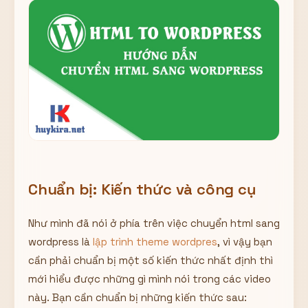
Chuẩn bị: Kiến thức và công cụ
Như mình đã nói ở phía trên việc chuyển html sang
wordpress là
lập trình theme wordpres
, vì vậy bạn
cần phải chuẩn bị một số kiến thức nhất định thì
mới hiểu được những gì mình nói trong các video
này. Bạn cần chuẩn bị những kiến thức sau: