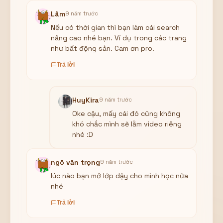
Lâm
9 năm trước
Nếu có thời gian thì bạn làm cái search
nâng cao nhé bạn. Ví dụ trong các trang
như bất động sản. Cam ơn pro.
Trả lời
HuyKira
9 năm trước
Oke cậu, mấy cái đó cũng không
khó chắc mình sẽ lằm video riêng
nhé :D
ngô văn trọng
9 năm trước
lúc nào bạn mở lớp dậy cho mình học nữa
nhé
Trả lời