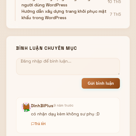
10 Th5
người dùng WordPress
Hướng dẫn xây dựng trang khôi phục mật
7 Th5
khẩu trong WordPress
BÌNH LUẬN CHUYÊN MỤC
Gửi bình luận
DinhBiPlus
9 năm trước
có nhận dạy kèm không sư phụ :D
Trả lời