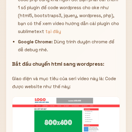
1 số plugin để code wordpress cho oke như
(html5, bootstraps3, jquery, wordpress, php),
bạn có thể xem video hướng dẫn cài plugin cho
sublimetext
tại đây
Google Chrome:
Dùng trình duyện chrome để
dễ debug nhé.
Bắt đầu chuyển html sang wordpress:
Giao diện và mục tiêu của seri video này là: Code
được website như thế này: