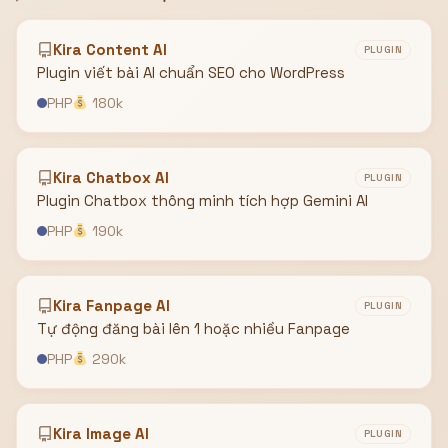
Kira Content AI
PLUGIN
Plugin viết bài AI chuẩn SEO cho WordPress
PHP
180k
Kira Chatbox AI
PLUGIN
Plugin Chatbox thông minh tích hợp Gemini AI
PHP
190k
Kira Fanpage AI
PLUGIN
Tự động đăng bài lên 1 hoặc nhiều Fanpage
PHP
290k
Kira Image AI
PLUGIN