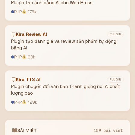
Plugin tạo ảnh bằng AI cho WordPress
PHP
179k
Kira Review AI
PLUGIN
Plugin tạo đánh giá và review sản phẩm tự động
bằng AI
PHP
99k
Kira TTS AI
PLUGIN
Plugin chuyển đổi văn bản thành giọng nói AI chất
lượng cao
PHP
129k
BÀI VIẾT
159 bài viết