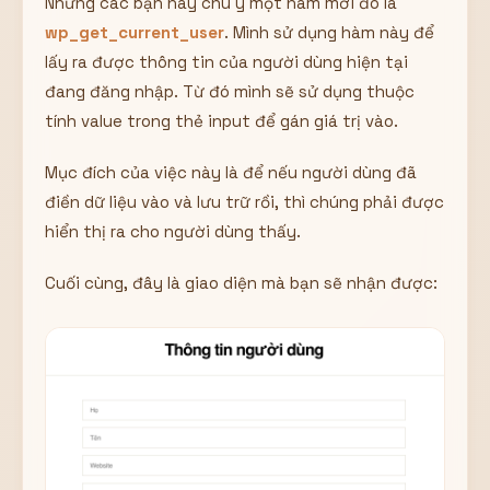
Nhưng các bạn hãy chú ý một hàm mới đó là
wp_get_current_user
. Mình sử dụng hàm này để
lấy ra được thông tin của người dùng hiện tại
đang đăng nhập. Từ đó mình sẽ sử dụng thuộc
tính value trong thẻ input để gán giá trị vào.
Mục đích của việc này là để nếu người dùng đã
điền dữ liệu vào và lưu trữ rồi, thì chúng phải được
hiển thị ra cho người dùng thấy.
Cuối cùng, đây là giao diện mà bạn sẽ nhận được: