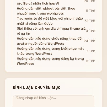
29 Th5
profile cá nhân tích hợp AI
Hướng dẫn viết widget bài viết theo
5 Th6
chuyên mục trong wordpress
Tạo website để viết blog với chi phí thấp
31 Th5
nhất ai cũng làm được
Giới thiệu với anh em địa chỉ mua theme giá
4 Th8
rẻ uy tín
Hướng dẫn xây dựng chức năng thay đổi
24 Th5
avatar người dùng WordPress
Hướng dẫn xây dựng trang khôi phục mật
7 Th5
khẩu trong WordPress
Hướng dẫn xây dựng trang đăng ký trong
6 Th5
WordPress
BÌNH LUẬN CHUYÊN MỤC