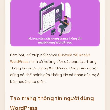
Hiển thị
Nhớ tài khoản
Quên mật khẩu ?
Đăng nhập
Bạn không có tài khoản?
Đăng ký
Hôm nay để tiếp nối series
Custom tài khoản
WordPress
mình sẽ hướng dẫn các bạn tạo trang
thông tin người dùng WordPress. Cho phép người
dùng có thể chỉnh sửa thông tin cá nhân của họ ở
bên ngoài giao diện.
Tạo trang thông tin người dùng
WordPress