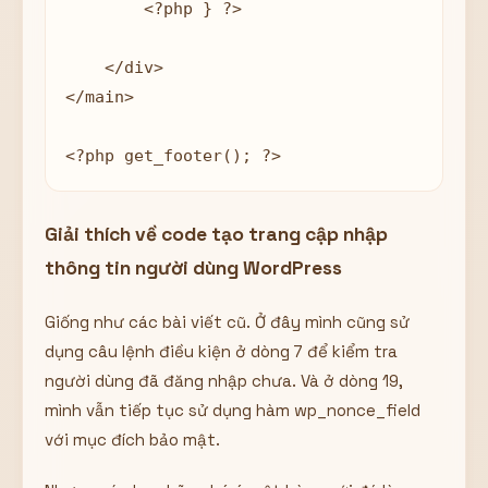
        <?php } ?>

    </div>

</main>

<?php get_footer(); ?>
Giải thích về code tạo trang cập nhập
thông tin người dùng WordPress
Giống như các bài viết cũ. Ở đây mình cũng sử
dụng câu lệnh điều kiện ở dòng 7 để kiểm tra
người dùng đã đăng nhập chưa. Và ở dòng 19,
mình vẫn tiếp tục sử dụng hàm wp_nonce_field
với mục đích bảo mật.