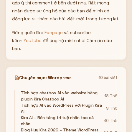
góp ý thì comment ở bên dưới nha. Rất mong
nhận được sự ủng hộ của các bạn để mình có
động lực ra thêm các bài viết mới trong tương lai.
Đừng quên like
Fanpage
và subscribe
kênh
Youtube
để ủng hộ mình nhé! Cảm ơn các
bạn.
Chuyên mục: Wordpress
10 bài viết
Tích hợp chatbox AI vào website bằng
18 Th6
plugin Kira Chatbox AI
Tích hợp AI vào WordPress với Plugin Kira
9 Th6
AI
Kira AI – Nền tảng trí tuệ nhận tạo cá
30 Th5
nhân
Blog Huy Kira 2026 – Theme WordPress