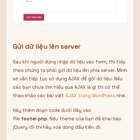
Gửi dữ liệu lên server
Sau khi người dùng nhập dữ liệu vào form, thì tiếp
theo chúng ta phải gửi dữ liệu lên phía server. Mình
sẽ vẫn tiếp tục sử dụng AJAX để gởi dữ liệu. Nếu
các bạn chưa tìm hiểu qua AJAX là gì thì có thể
thao khảo các bài viết
AJAX trong WordPress
nhé.
Hãy thêm đoạn code dưới đây vào
file
footer.php
. Nếu theme của bạn đã khai báo
jQuery rồi thì hãy xoá dòng đầu tiên đi.