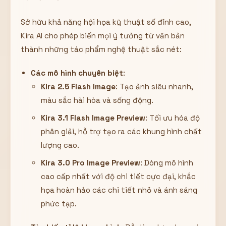
Sở hữu khả năng hội họa kỹ thuật số đỉnh cao,
Kira AI cho phép biến mọi ý tưởng từ văn bản
thành những tác phẩm nghệ thuật sắc nét:
Các mô hình chuyên biệt
:
Kira 2.5 Flash Image
: Tạo ảnh siêu nhanh,
màu sắc hài hòa và sống động.
Kira 3.1 Flash Image Preview
: Tối ưu hóa độ
phân giải, hỗ trợ tạo ra các khung hình chất
lượng cao.
Kira 3.0 Pro Image Preview
: Dòng mô hình
cao cấp nhất với độ chi tiết cực đại, khắc
họa hoàn hảo các chi tiết nhỏ và ánh sáng
phức tạp.