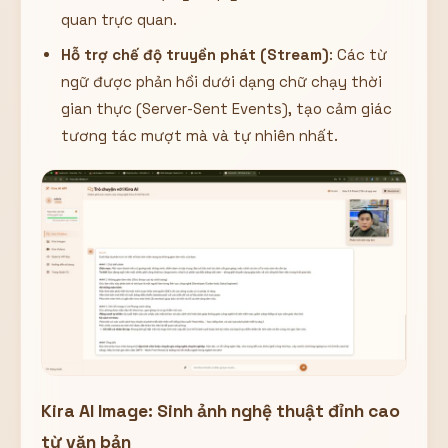
quan trực quan.
Hỗ trợ chế độ truyền phát (Stream)
: Các từ
ngữ được phản hồi dưới dạng chữ chạy thời
gian thực (Server-Sent Events), tạo cảm giác
tương tác mượt mà và tự nhiên nhất.
Kira AI Image: Sinh ảnh nghệ thuật đỉnh cao
từ văn bản