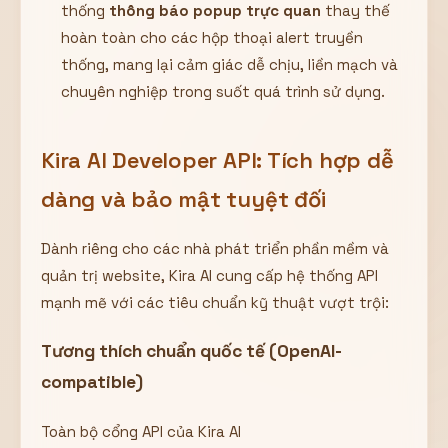
thống
thông báo popup trực quan
thay thế
hoàn toàn cho các hộp thoại alert truyền
thống, mang lại cảm giác dễ chịu, liền mạch và
chuyên nghiệp trong suốt quá trình sử dụng.
Kira AI Developer API: Tích hợp dễ
dàng và bảo mật tuyệt đối
Dành riêng cho các nhà phát triển phần mềm và
quản trị website, Kira AI cung cấp hệ thống API
mạnh mẽ với các tiêu chuẩn kỹ thuật vượt trội:
Tương thích chuẩn quốc tế (OpenAI-
compatible)
Toàn bộ cổng API của Kira AI