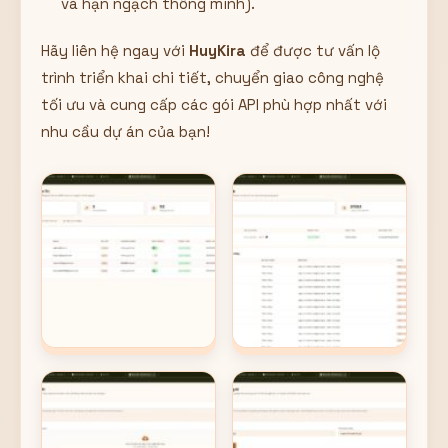
và hạn ngạch thông minh).
Hãy liên hệ ngay với
HuyKira
để được tư vấn lộ
trình triển khai chi tiết, chuyển giao công nghệ
tối ưu và cung cấp các gói API phù hợp nhất với
nhu cầu dự án của bạn!