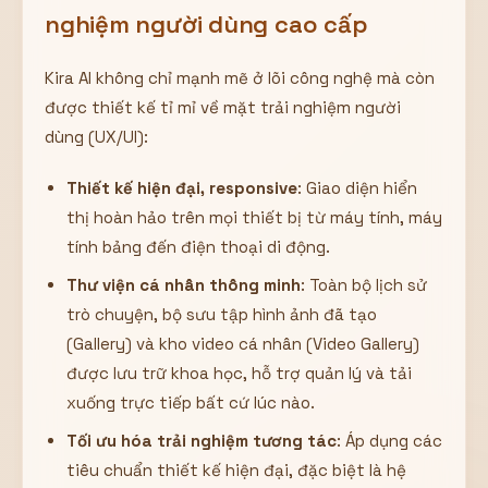
nghiệm người dùng cao cấp
Kira AI không chỉ mạnh mẽ ở lõi công nghệ mà còn
được thiết kế tỉ mỉ về mặt trải nghiệm người
dùng (UX/UI):
Thiết kế hiện đại, responsive
: Giao diện hiển
thị hoàn hảo trên mọi thiết bị từ máy tính, máy
tính bảng đến điện thoại di động.
Thư viện cá nhân thông minh
: Toàn bộ lịch sử
trò chuyện, bộ sưu tập hình ảnh đã tạo
(Gallery) và kho video cá nhân (Video Gallery)
được lưu trữ khoa học, hỗ trợ quản lý và tải
xuống trực tiếp bất cứ lúc nào.
Tối ưu hóa trải nghiệm tương tác
: Áp dụng các
tiêu chuẩn thiết kế hiện đại, đặc biệt là hệ