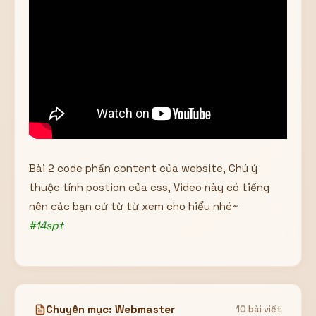
Bài 2 code phần content của website, Chú ý
thuộc tính postion của css, Video này có tiếng
nên các bạn cứ từ từ xem cho hiểu nhé~
#14spt
Chuyên mục: Webmaster
10 bài viết