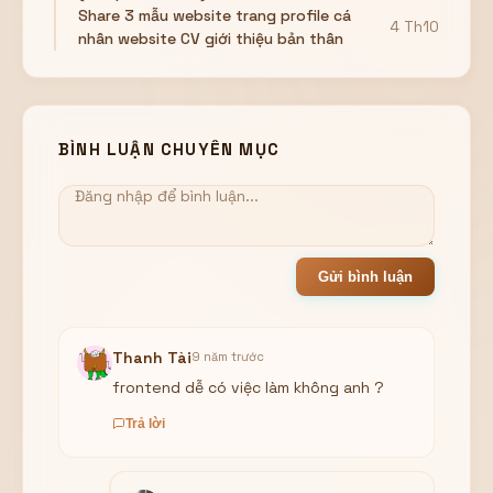
Share 3 mẫu website trang profile cá
4 Th10
nhân website CV giới thiệu bản thân
BÌNH LUẬN CHUYÊN MỤC
Gửi bình luận
Thanh Tài
9 năm trước
frontend dễ có việc làm không anh ?
Trả lời