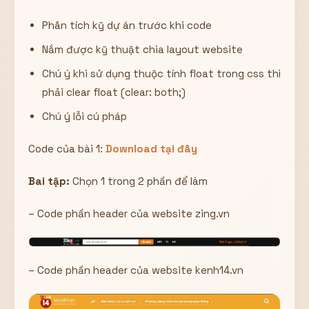
Phân tích kỹ dự án trước khi code
Nắm được kỹ thuật chia layout website
Chú ý khi sử dụng thuộc tính float trong css thì
phải clear float (clear: both;)
Chú ý lỗi cú pháp
Code của bài 1:
Download tại đây
Bai tập:
Chọn 1 trong 2 phần để làm
– Code phần header của website zing.vn
– Code phần header của website kenh14.vn