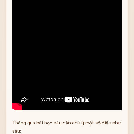
Thông qua bài học này cần chú ý một số điều như
sau: