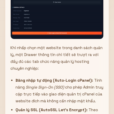
Khi nhấp chọn một website trong danh sách quản
lý, một Drawer thông tin chi tiết sẽ trượt ra với
đầy đủ các tab chức năng quản lý hosting
chuyên nghiệp:
Đăng nhập tự động (Auto-Login cPanel):
Tính
năng
Single Sign-On (SSO)
cho phép Admin truy
cập trực tiếp vào giao diện quản trị cPanel của
website đích mà không cần nhập mật khẩu.
Quản lý SSL (AutoSSL Let’s Encrypt):
Theo