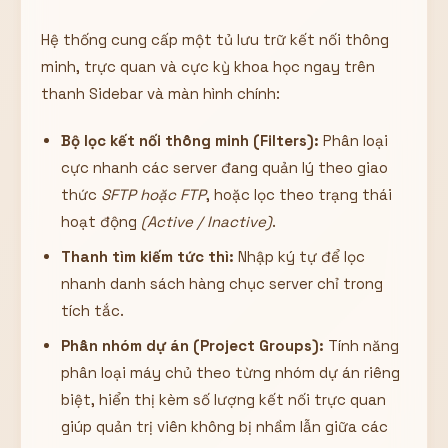
Hệ thống cung cấp một tủ lưu trữ kết nối thông
minh, trực quan và cực kỳ khoa học ngay trên
thanh Sidebar và màn hình chính:
Bộ lọc kết nối thông minh (Filters):
Phân loại
cực nhanh các server đang quản lý theo giao
thức
SFTP hoặc FTP
, hoặc lọc theo trạng thái
hoạt động
(Active / Inactive)
.
Thanh tìm kiếm tức thì:
Nhập ký tự để lọc
nhanh danh sách hàng chục server chỉ trong
tích tắc.
Phân nhóm dự án (Project Groups):
Tính năng
phân loại máy chủ theo từng nhóm dự án riêng
biệt, hiển thị kèm số lượng kết nối trực quan
giúp quản trị viên không bị nhầm lẫn giữa các