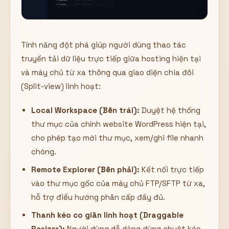
Tính năng đột phá giúp người dùng thao tác
truyền tải dữ liệu trực tiếp giữa hosting hiện tại
và máy chủ từ xa thông qua giao diện chia đôi
(Split-view) linh hoạt:
Local Workspace (Bên trái):
Duyệt hệ thống
thư mục của chính website WordPress hiện tại,
cho phép tạo mới thư mục, xem/ghi file nhanh
chóng.
Remote Explorer (Bên phải):
Kết nối trực tiếp
vào thư mục gốc của máy chủ FTP/SFTP từ xa,
hỗ trợ điều hướng phân cấp đầy đủ.
Thanh kéo co giãn linh hoạt (Draggable
Resizer):
Người dùng dễ dàng dùng chuột kéo