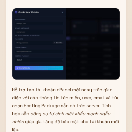
Hỗ trợ tạo tài khoản cPanel mới ngay trên giao
diện với các thông tin tên miền, user, email và tùy
chọn Hosting Package sẵn có trên server. Tích
hợp sẵn
công cụ tự sinh mật khẩu mạnh ngẫu
nhiên
giúp gia tăng độ bảo mật cho tài khoản mới
lập.