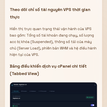
Theo dõi chỉ số tài nguyên VPS thời gian
thực
Hiển thị trực quan trạng thái vận hành của VPS
bao gồm: Tổng số tài khoản đang chạy, số lượng
acc bị khóa (Suspended), thông số tải của máy
chủ (Server Load), phiên bản WHM và hệ điều hành
hiện tại của VPS.
Bảng điều khiển dịch vụ cPanel chi tiết
(Tabbed View)