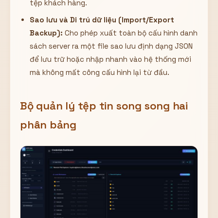
tệp khách hàng.
Sao lưu và Di trú dữ liệu (Import/Export
Backup):
Cho phép xuất toàn bộ cấu hình danh
sách server ra một file sao lưu định dạng JSON
để lưu trữ hoặc nhập nhanh vào hệ thống mới
mà không mất công cấu hình lại từ đầu.
Bộ quản lý tệp tin song song hai
phân bảng