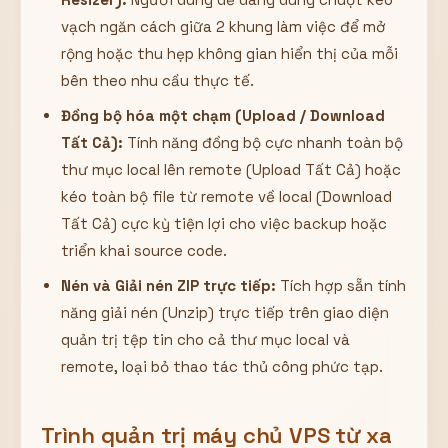
vạch ngăn cách giữa 2 khung làm việc để mở
rộng hoặc thu hẹp không gian hiển thị của mỗi
bên theo nhu cầu thực tế.
Đồng bộ hóa một chạm (Upload / Download
Tất Cả):
Tính năng đồng bộ cực nhanh toàn bộ
thư mục local lên remote (Upload Tất Cả) hoặc
kéo toàn bộ file từ remote về local (Download
Tất Cả) cực kỳ tiện lợi cho việc backup hoặc
triển khai source code.
Nén và Giải nén ZIP trực tiếp:
Tích hợp sẵn tính
năng giải nén (Unzip) trực tiếp trên giao diện
quản trị tệp tin cho cả thư mục local và
remote, loại bỏ thao tác thủ công phức tạp.
Trình quản trị máy chủ VPS từ xa