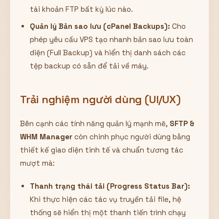
tài khoản FTP bất kỳ lúc nào.
Quản lý Bản sao lưu (cPanel Backups):
Cho
phép yêu cầu VPS tạo nhanh bản sao lưu toàn
diện (Full Backup) và hiển thị danh sách các
tệp backup có sẵn để tải về máy.
Trải nghiệm người dùng (UI/UX)
Bên cạnh các tính năng quản lý mạnh mẽ,
SFTP &
WHM Manager
còn chinh phục người dùng bằng
thiết kế giao diện tinh tế và chuẩn tương tác
mượt mà:
Thanh trạng thái tải (Progress Status Bar):
Khi thực hiện các tác vụ truyền tải file, hệ
thống sẽ hiển thị một thanh tiến trình chạy