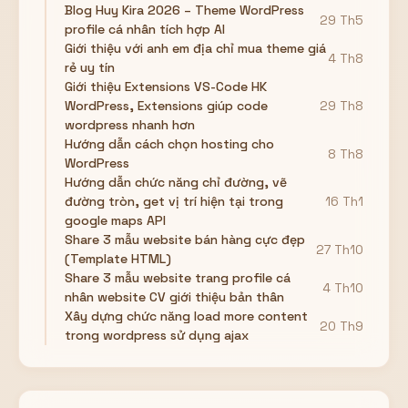
Blog Huy Kira 2026 – Theme WordPress
29 Th5
profile cá nhân tích hợp AI
Giới thiệu với anh em địa chỉ mua theme giá
4 Th8
rẻ uy tín
Giới thiệu Extensions VS-Code HK
WordPress, Extensions giúp code
29 Th8
wordpress nhanh hơn
Hướng dẫn cách chọn hosting cho
8 Th8
WordPress
Hướng dẫn chức năng chỉ đường, vẽ
đường tròn, get vị trí hiện tại trong
16 Th1
google maps API
Share 3 mẫu website bán hàng cực đẹp
27 Th10
(Template HTML)
Share 3 mẫu website trang profile cá
4 Th10
nhân website CV giới thiệu bản thân
Xây dựng chức năng load more content
20 Th9
trong wordpress sử dụng ajax