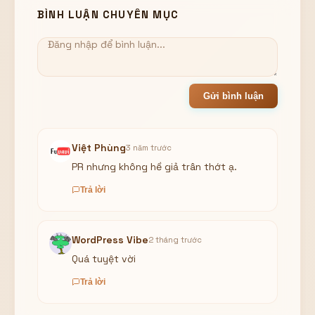
BÌNH LUẬN CHUYÊN MỤC
Gửi bình luận
Việt Phùng
3 năm trước
PR nhưng không hề giả trân thớt ạ.
Trả lời
WordPress Vibe
2 tháng trước
Quá tuyệt vời
Trả lời