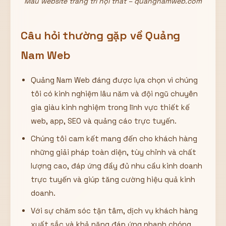
Mẫu website trang trí nội thất – quangnamweb.com
Câu hỏi thường gặp về Quảng
Nam Web
Quảng Nam Web đáng được lựa chọn vì chúng
tôi có kinh nghiệm lâu năm và đội ngũ chuyên
gia giàu kinh nghiệm trong lĩnh vực thiết kế
web, app, SEO và quảng cáo trực tuyến.
Chúng tôi cam kết mang đến cho khách hàng
những giải pháp toàn diện, tùy chỉnh và chất
lượng cao, đáp ứng đầy đủ nhu cầu kinh doanh
trực tuyến và giúp tăng cường hiệu quả kinh
doanh.
Với sự chăm sóc tận tâm, dịch vụ khách hàng
xuất sắc và khả năng đáp ứng nhanh chóng,