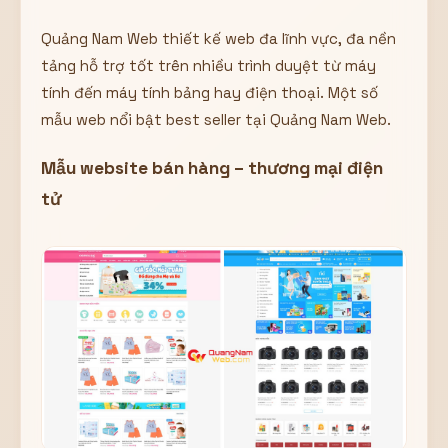
Quảng Nam Web thiết kế web đa lĩnh vực, đa nền
tảng hỗ trợ tốt trên nhiều trình duyệt từ máy
tính đến máy tính bảng hay điện thoại. Một số
mẫu web nổi bật best seller tại Quảng Nam Web.
Mẫu website bán hàng – thương mại điện
tử