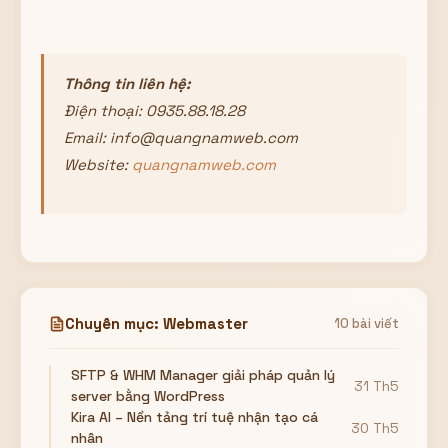
Thông tin liên hệ:
Điện thoại: 0935.88.18.28
Email: info@quangnamweb.com
Website:
quangnamweb.com
Chuyên mục: Webmaster
10 bài viết
SFTP & WHM Manager giải pháp quản lý
31 Th5
server bằng WordPress
Kira AI – Nền tảng trí tuệ nhận tạo cá
30 Th5
nhân