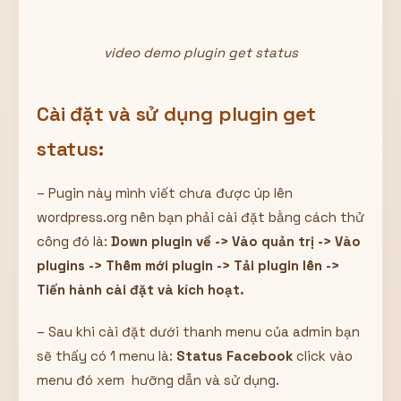
video demo plugin get status
Cài đặt và sử dụng plugin get
status:
– Pugin này mình viết chưa được úp lên
wordpress.org nên bạn phải cài đặt bằng cách thử
công đó là:
Down plugin về -> Vào quản trị -> Vào
plugins -> Thêm mới plugin -> Tải plugin lên ->
Tiến hành cài đặt và kích hoạt.
– Sau khi cài đặt dưới thanh menu của admin bạn
sẽ thấy có 1 menu là:
Status Facebook
click vào
menu đó xem hưỡng dẫn và sử dụng.