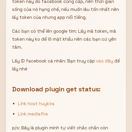
token này do facebook cũng cấp, nên thời gian
sống của nó hạng chế, nếu muốn lâu tốn nhất nên
lấy token của nhưng app nổi tiếng.
Các bạn có thể lên google tìm: Lấy mã token, mã
token này ko để lô mật khẩu nên các bạn cứ yên
tâm.
Lấy ID facebook cá nhân: Bạn truy cập
vào đây
để
lấy nhé
Download plugin get status:
Link host huykira
Link mediafire
p/s: Đây là plugin mình tự viết chắc chắn còn