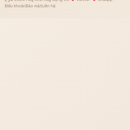
Điều khoản
Bảo mật
Liên hệ