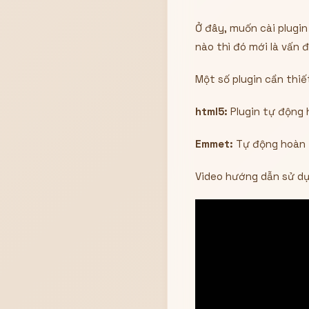
Ở đây, muốn cài plugin
nào thì đó mới là vấn 
Một số plugin cần thiế
html5:
Plugin tự động
Emmet:
Tự động hoàn t
Video hướng dẫn sử d