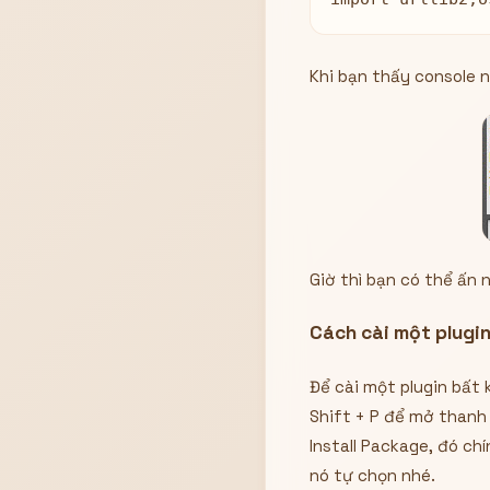
Khi bạn thấy console n
Giờ thì bạn có thể ấn n
Cách cài một plugi
Để cài một plugin bất 
Shift + P để mở thanh 
Install Package, đó ch
nó tự chọn nhé.