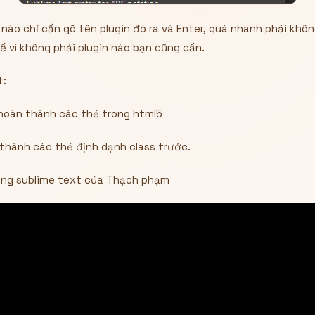
 nào chỉ cần gõ tên plugin đó ra và Enter, quá nhanh phải khô
đề vì không phải plugin nào bạn cũng cần.
t:
 hoàn thành các thẻ trong html5
hành các thẻ định dạnh class trước.
ụng sublime text của Thạch phạm