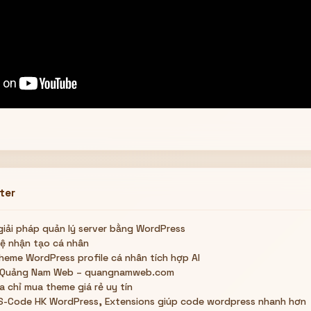
ter
ải pháp quản lý server bằng WordPress
tuệ nhận tạo cá nhân
heme WordPress profile cá nhân tích hợp AI
web Quảng Nam Web – quangnamweb.com
ịa chỉ mua theme giá rẻ uy tín
 VS-Code HK WordPress, Extensions giúp code wordpress nhanh hơn