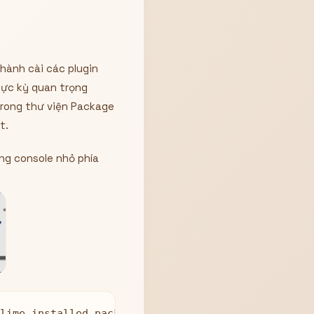
 hành cài các plugin
 cực kỳ quan trọng
 trong thư viện Package
t.
ng console nhỏ phía