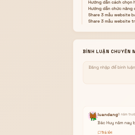
Hướng dẫn cách chọn 
Hướng dẫn chức năng ch
Share 3 mẫu website 
Share 3 mẫu website tr
BÌNH LUẬN CHUYÊN 
luandang
8 năm trư
Bác Huy năm nay b
Trả lời