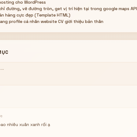
hosting cho WordPress
ỉ đường, vẽ đường tròn, get vị trí hiện tại trong google maps API
bán hàng cực đẹp (Template HTML)
ang profile cá nhân website CV giới thiệu bản thân
MỤC
ớc
ao nhiêu xuân xanh rồi ạ