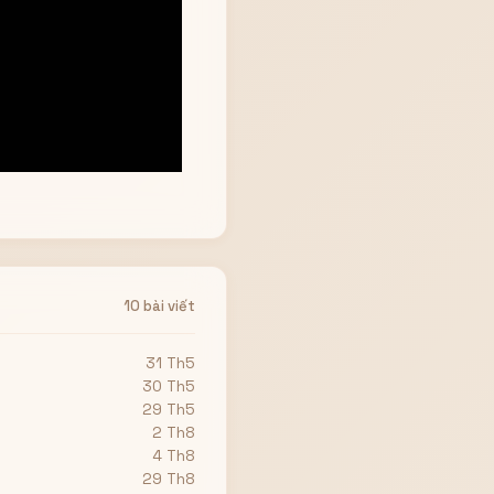
10 bài viết
31 Th5
30 Th5
29 Th5
2 Th8
4 Th8
29 Th8