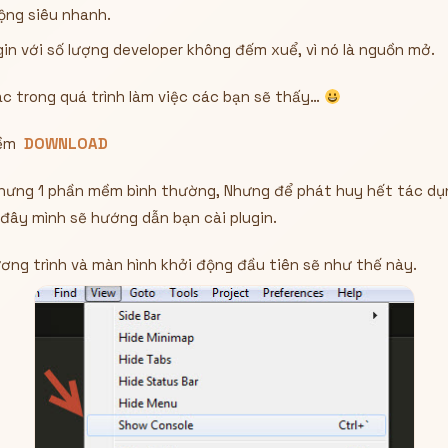
động siêu nhanh.
gin với số lượng developer không đếm xuể, vì nó là nguồn mở.
hác trong quá trình làm việc các bạn sẽ thấy…
mềm
DOWNLOAD
hưng 1 phần mềm bình thường, Nhưng để phát huy hết tác dụ
 đây mình sẽ hướng dẫn bạn cài plugin.
ơng trình và màn hình khởi động đầu tiên sẽ như thế này.