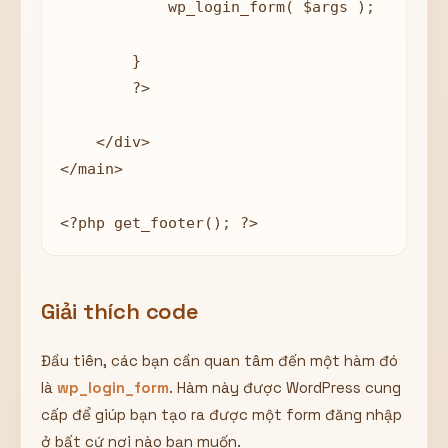
            wp_login_form( $args );

        }

        ?>

    </div>

</main>

<?php get_footer(); ?>
Giải thích code
Đầu tiên, các bạn cần quan tâm đến một hàm đó
là
wp_login_form
. Hàm này được WordPress cung
cấp để giúp bạn tạo ra được một form đăng nhập
ở bất cứ nơi nào bạn muốn.