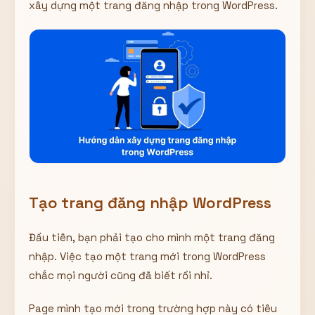
xây dựng một trang đăng nhập trong WordPress.
Hiển thị
Nhớ tài khoản
Quên mật khẩu ?
Đăng nhập
Bạn không có tài khoản?
Đăng ký
Tạo trang đăng nhập WordPress
Đầu tiên, bạn phải tạo cho mình một trang đăng
nhập. Việc tạo một trang mới trong WordPress
chắc mọi người cũng đã biết rồi nhỉ.
Page mình tạo mới trong trường hợp này có tiêu