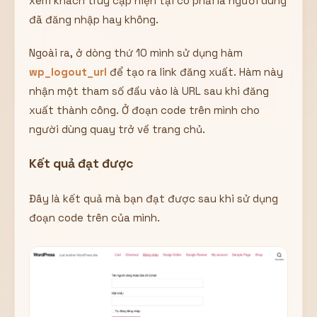
xem khách truy cập hiện tại có phải là người dùng
đã đăng nhập hay không.
Ngoài ra, ở dòng thứ 10 mình sử dụng hàm
wp_logout_url
để tạo ra link đăng xuất. Hàm này
nhận một tham số đầu vào là URL sau khi đăng
xuất thành công. Ở đoạn code trên mình cho
người dùng quay trở về trang chủ.
Kết quả đạt được
Đây là kết quả mà bạn đạt được sau khi sử dụng
đoạn code trên của mình.