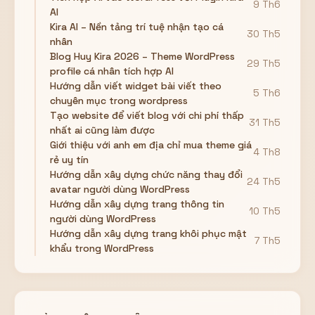
9 Th6
AI
Kira AI – Nền tảng trí tuệ nhận tạo cá
30 Th5
nhân
Blog Huy Kira 2026 – Theme WordPress
29 Th5
profile cá nhân tích hợp AI
Hướng dẫn viết widget bài viết theo
5 Th6
chuyên mục trong wordpress
Tạo website để viết blog với chi phí thấp
31 Th5
nhất ai cũng làm được
Giới thiệu với anh em địa chỉ mua theme giá
4 Th8
rẻ uy tín
Hướng dẫn xây dựng chức năng thay đổi
24 Th5
avatar người dùng WordPress
Hướng dẫn xây dựng trang thông tin
10 Th5
người dùng WordPress
Hướng dẫn xây dựng trang khôi phục mật
7 Th5
khẩu trong WordPress