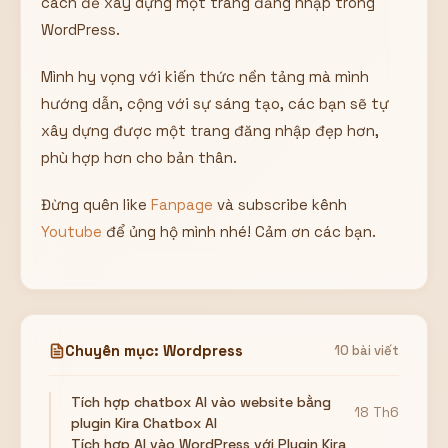
cách để xây dựng một trang đăng nhập trong
WordPress.
Mình hy vọng với kiến thức nền tảng mà mình
hướng dẫn, cộng với sự sáng tạo, các bạn sẽ tự
xây dựng được một trang đăng nhập đẹp hơn,
phù hợp hơn cho bản thân.
Đừng quên like
Fanpage
và subscribe kênh
Youtube
để ủng hộ mình nhé! Cảm ơn các bạn.
Chuyên mục: Wordpress
10 bài viết
Tích hợp chatbox AI vào website bằng
18 Th6
plugin Kira Chatbox AI
Tích hợp AI vào WordPress với Plugin Kira