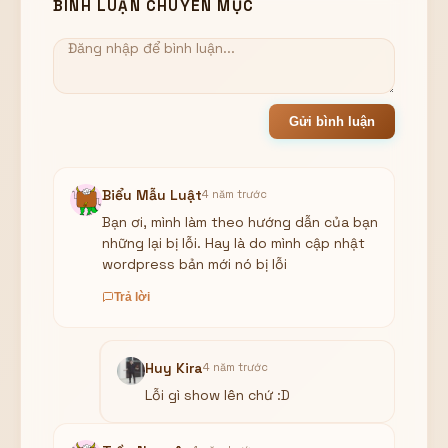
BÌNH LUẬN CHUYÊN MỤC
Gửi bình luận
Biểu Mẫu Luật
4 năm trước
Bạn ơi, mình làm theo hướng dẫn của bạn
những lại bị lỗi. Hay là do mình cập nhật
wordpress bản mới nó bị lỗi
Trả lời
Huy Kira
4 năm trước
Lỗi gì show lên chứ :D