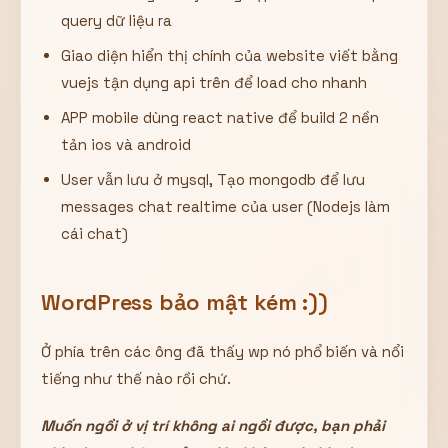
query dữ liệu ra
Giao diện hiển thị chính của website viết bằng
vuejs tận dụng api trên để load cho nhanh
APP mobile dùng react native để build 2 nền
tản ios và android
User vẫn lưu ở mysql, Tạo mongodb để lưu
messages chat realtime của user (Nodejs làm
cái chat)
WordPress bảo mật kém :))
Ở phía trên các ông đã thấy wp nó phổ biến và nổi
tiếng như thế nào rồi chứ.
Muốn ngồi ở vị trí không ai ngồi được, bạn phải