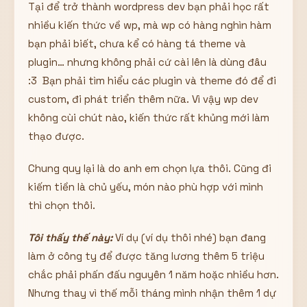
Tại để trở thành wordpress dev bạn phải học rất
nhiều kiến thức về wp, mà wp có hàng nghìn hàm
bạn phải biết, chưa kể có hàng tá theme và
plugin… nhưng không phải cứ cài lên là dùng đâu
:3 Bạn phải tìm hiểu các plugin và theme đó để đi
custom, đi phát triển thêm nữa. Vì vậy wp dev
không cùi chút nào, kiến thức rất khủng mới làm
thạo được.
Chung quy lại là do anh em chọn lựa thôi. Cũng đi
kiếm tiền là chủ yếu, món nào phù hợp với mình
thì chọn thôi.
Tôi thấy thế này:
Ví dụ (ví dụ thôi nhé) bạn đang
làm ở công ty để được tăng lương thêm 5 triệu
chắc phải phấn đấu nguyên 1 năm hoặc nhiều hơn.
Nhưng thay vì thế mỗi tháng mình nhận thêm 1 dự