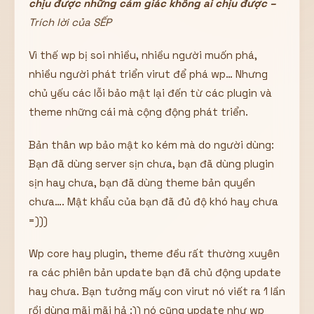
chịu được những cảm giác không ai chịu được –
Trích lời của SẾP
Vì thế wp bị soi nhiều, nhiều người muốn phá,
nhiều người phát triển virut để phá wp… Nhưng
chủ yếu các lỗi bảo mật lại đến từ các plugin và
theme những cái mà cộng động phát triển.
Bản thân wp bảo mật ko kém mà do người dùng:
Bạn đã dùng server sịn chưa, bạn đã dùng plugin
sịn hay chưa, bạn đã dùng theme bản quyền
chưa…. Mật khẩu của bạn đã đủ độ khó hay chưa
=)))
Wp core hay plugin, theme đều rất thường xuyên
ra các phiên bản update bạn đã chủ động update
hay chưa. Bạn tưởng mấy con virut nó viết ra 1 lần
rồi dùng mãi mãi hả :)) nó cũng update như wp