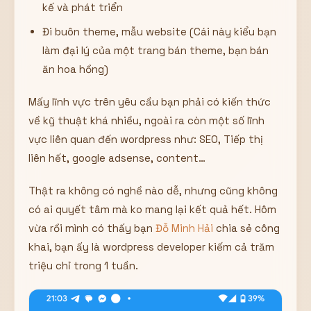
kế và phát triển
Đi buôn theme, mẫu website (Cái này kiểu bạn
làm đại lý của một trang bán theme, bạn bán
ăn hoa hồng)
Mấy lĩnh vực trên yêu cầu bạn phải có kiến thức
về kỹ thuật khá nhiều, ngoài ra còn một số lĩnh
vực liên quan đến wordpress như: SEO, Tiếp thị
liên hết, google adsense, content…
Thật ra không có nghề nào dễ, nhưng cũng không
có ai quyết tâm mà ko mang lại kết quả hết. Hôm
vừa rồi mình có thấy bạn
Đỗ Minh Hải
chia sẻ công
khai, bạn ấy là wordpress developer kiếm cả trăm
triệu chỉ trong 1 tuần.