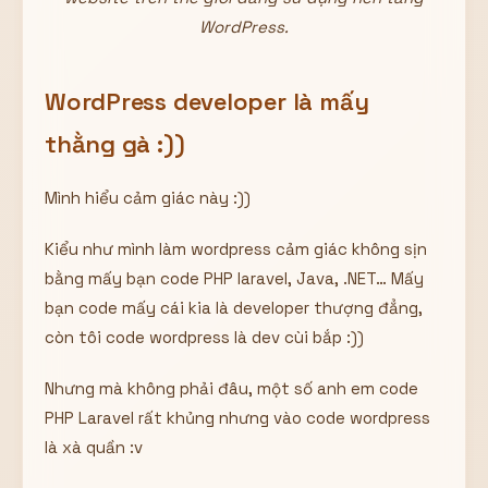
WordPress.
WordPress developer là mấy
thằng gà :))
Mình hiểu cảm giác này :))
Kiểu như mình làm wordpress cảm giác không sịn
bằng mấy bạn code PHP laravel, Java, .NET… Mấy
bạn code mấy cái kia là developer thượng đẳng,
còn tôi code wordpress là dev cùi bắp :))
Nhưng mà không phải đâu, một số anh em code
PHP Laravel rất khủng nhưng vào code wordpress
là xà quần :v