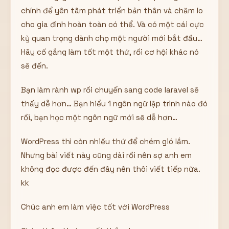
chính để yên tâm phát triển bản thân và chăm lo
cho gia đình hoàn toàn có thể. Và có một cái cực
kỳ quan trọng dành chọ một người mới bắt đầu…
Hãy cố gắng làm tốt một thứ, rồi cơ hội khác nó
sẽ đến.
Bạn làm rành wp rồi chuyển sang code laravel sẽ
thấy dễ hơn… Bạn hiểu 1 ngôn ngữ lập trình nào đó
rồi, bạn học một ngôn ngữ mới sẽ dễ hơn…
WordPress thì còn nhiều thứ để chém gió lắm.
Nhưng bài viết này cũng dài rồi nên sợ anh em
không đọc được đến đây nên thôi viết tiếp nữa.
kk
Chúc anh em làm việc tốt với WordPress