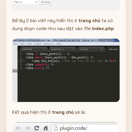
Để lấy 2 bài viết này hiển thị ở
trang chủ
ta sử
dụng đoạn code như sau đặt vào file
index.php
Kết quả hiện thị ở
trang chủ
sẽ là: