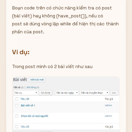
Đoạn code trên có chức năng kiểm tra có post
(bài viết) hay không (have_post()), nếu có
post sẽ dùng vòng lặp while để hiện thị các thành
phần của post.
Ví dụ:
Trong post mình có 2 bài viết như sau