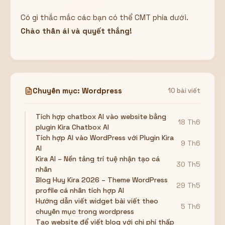
Có gì thắc mắc các bạn có thể CMT phía dưới.
Chào thân ái và quyết thắng!
Chuyên mục: Wordpress
10 bài viết
Tích hợp chatbox AI vào website bằng
18 Th6
plugin Kira Chatbox AI
Tích hợp AI vào WordPress với Plugin Kira
9 Th6
AI
Kira AI – Nền tảng trí tuệ nhận tạo cá
30 Th5
nhân
Blog Huy Kira 2026 – Theme WordPress
29 Th5
profile cá nhân tích hợp AI
Hướng dẫn viết widget bài viết theo
5 Th6
chuyên mục trong wordpress
Tạo website để viết blog với chi phí thấp