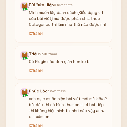
Bùi Đức Hiệp
6 năm trước
Mình muốn lấy danh sách (Kiểu dạng url
của bài viết) mà được phân chia theo
Categories thì làm như thế nào được nhỉ
Trả lời
Triệu
5 năm trước
Có Plugin nào đơn giản hơn ko b
Trả lời
Phúc Lộc
5 năm trước
anh ơi, e muốn hiện bài viết mới mà kiểu 2
bài đầu thì có hình thumbnail, 4 bài tiếp
thì không hiện hình thì như nào vậy anh.
em cảm ơn
Trả lời