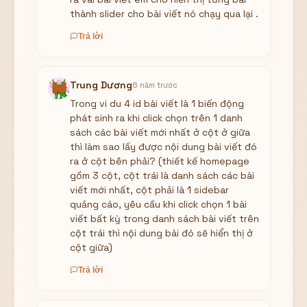
thành slider cho bài viết nó chạy qua lại .
Trả lời
Trung Dương
6 năm trước
Trong vi du 4 id bài viết là 1 biến động
phát sinh ra khi click chọn trên 1 danh
sách các bài viết mới nhất ở cột ở giữa
thì làm sao lấy được nội dung bài viết đó
ra ở cột bên phải? (thiết kế homepage
gồm 3 cột, cột trái là danh sách các bài
viết mới nhất, cột phải là 1 sidebar
quảng cáo, yêu cầu khi click chọn 1 bài
viết bất kỳ trong danh sách bài viết trên
cột trái thì nội dung bài đó sẽ hiển thị ở
cột giữa)
Trả lời