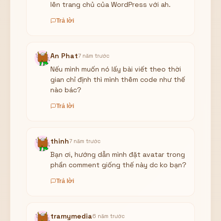
lên trang chủ của WordPress với ah.
Trả lời
An Phat
7 năm trước
Nếu mình muốn nó lấy bài viết theo thời
gian chỉ định thì mình thêm code như thế
nào bác?
Trả lời
thinh
7 năm trước
Bạn ơi, hướng dẫn mình đặt avatar trong
phần comment giống thế này dc ko bạn?
Trả lời
tramymedia
6 năm trước