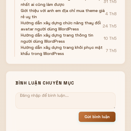
31 Th5
nhất ai cũng làm được
Giới thiệu với anh em địa chỉ mua theme giá
4 Th8
rẻ uy tín
Hướng dẫn xây dựng chức năng thay đổi
24 Th5
avatar người dùng WordPress
Hướng dẫn xây dựng trang thông tin
10 Th5
người dùng WordPress
Hướng dẫn xây dựng trang khôi phục mật
7 Th5
khẩu trong WordPress
BÌNH LUẬN CHUYÊN MỤC
Gửi bình luận