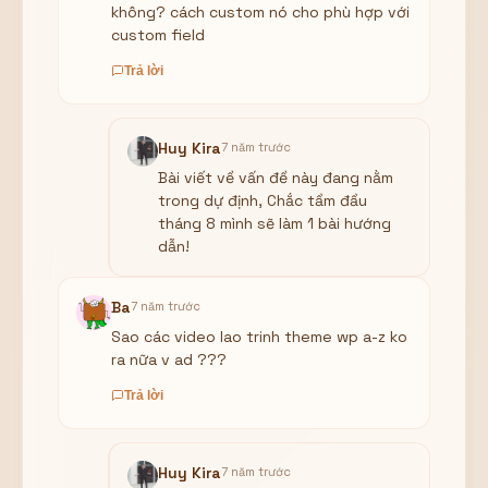
không? cách custom nó cho phù hợp với
custom field
Trả lời
Huy Kira
7 năm trước
Bài viết về vấn đề này đang nằm
trong dự định, Chắc tầm đầu
tháng 8 mình sẽ làm 1 bài hướng
dẫn!
Ba
7 năm trước
Sao các video lao trinh theme wp a-z ko
ra nữa v ad ???
Trả lời
Huy Kira
7 năm trước