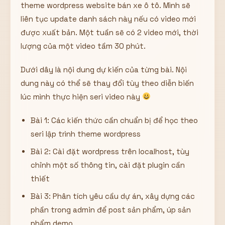
theme wordpress website bán xe ô tô. Mình sẽ
liên tục update danh sách này nếu có video mới
được xuất bản. Một tuần sẽ có 2 video mới, thời
lượng của một video tầm 30 phút.
Dưới dây là nội dung dự kiến của từng bài. Nội
dung này có thể sẽ thay đổi tùy theo diễn biến
lúc mình thực hiện seri video này
Bài 1: Các kiến thức cần chuẩn bị để học theo
seri lập trình theme wordpress
Bài 2: Cài đặt wordpress trên localhost, tùy
chỉnh một số thông tin, cài đặt plugin cần
thiết
Bài 3: Phân tích yêu cầu dự án, xây dựng các
phần trong admin để post sản phẩm, úp sản
phẩm demo