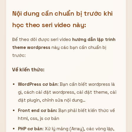
Nội dung cần chuẩn bị trước khi
học theo seri video này:
Để theo dõi được seri video
hướng dẫn lập trình
theme wordpress
này các bạn cần chuẩn bị
trước:
Về kiến thức:
WordPress cơ bản
: Bạn cần biết wordpress là
gì, cách cài đặt wordpress, cài đặt theme, cài
đặt plugin, chỉnh sửa nội dung…
Front end cơ bản:
Bạn phải biết kiến thức về
html, css, js cơ bản
PHP cơ bản
: Xử lý mảng (Array), các vòng lặp,