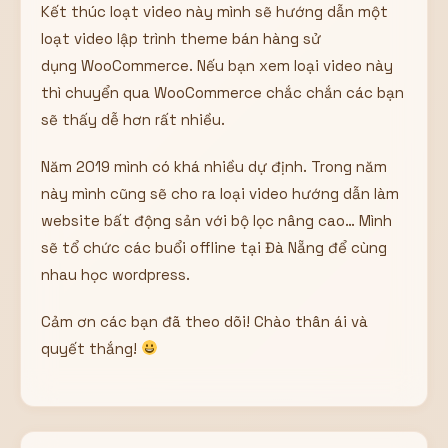
Kết thúc loạt video này mình sẽ hướng dẫn một
loạt video lập trình theme bán hàng sử
dụng WooCommerce. Nếu bạn xem loại video này
thì chuyển qua WooCommerce chắc chắn các bạn
sẽ thấy dễ hơn rất nhiều.
Năm 2019 mình có khá nhiều dự định. Trong năm
này mình cũng sẽ cho ra loại video hướng dẫn làm
website bất động sản với bộ lọc nâng cao… Mình
sẽ tổ chức các buổi offline tại Đà Nẵng để cùng
nhau học wordpress.
Cảm ơn các bạn đã theo dõi! Chào thân ái và
quyết thắng!