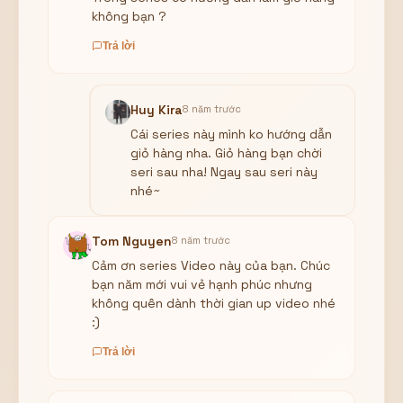
không bạn ?
Trả lời
Huy Kira
8 năm trước
Cái series này mình ko hướng dẫn
giỏ hàng nha. Giỏ hàng bạn chời
seri sau nha! Ngay sau seri này
nhé~
Tom Nguyen
8 năm trước
Cảm ơn series Video này của bạn. Chúc
bạn năm mới vui vẻ hạnh phúc nhưng
không quên dành thời gian up video nhé
:)
Trả lời