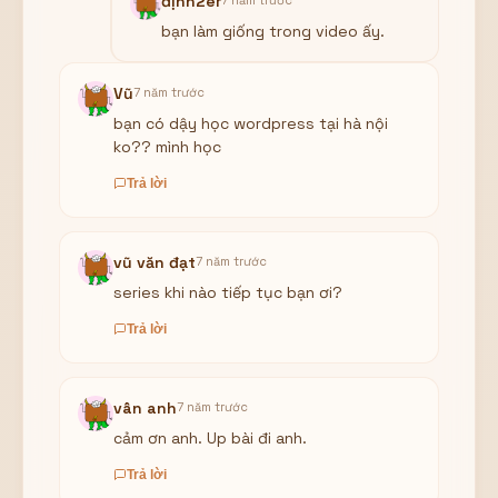
định2er
7 năm trước
bạn làm giống trong video ấy.
Vũ
7 năm trước
bạn có dậy học wordpress tại hà nội
ko?? mình học
Trả lời
vũ văn đạt
7 năm trước
series khi nào tiếp tục bạn ơi?
Trả lời
vân anh
7 năm trước
cảm ơn anh. Up bài đi anh.
Trả lời