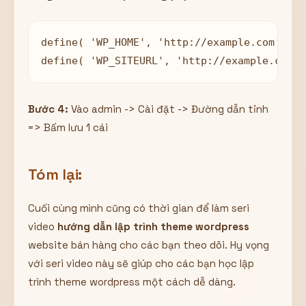
define( 'WP_HOME', 'http://example.com' );

define( 'WP_SITEURL', 'http://example.com' 
Bước 4:
Vào admin -> Cài đặt -> Đường dẫn tỉnh
=> Bấm lưu 1 cái
Tóm lại:
Cuối cùng mình cũng có thời gian để làm seri
video
hướng dẫn lập trình theme wordpress
website bán hàng cho các bạn theo dõi. Hy vọng
với seri video này sẽ giúp cho các bạn học lập
trình theme wordpress một cách dễ dàng.