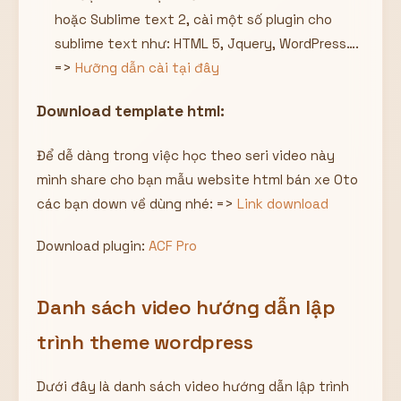
hoặc Sublime text 2, cài một số plugin cho
sublime text như: HTML 5, Jquery, WordPress….
=>
Hưỡng dẫn cài tại đây
Download template html:
Để dễ dàng trong việc học theo seri video này
mình share cho bạn mẫu website html bán xe Oto
các bạn down về dùng nhé: =>
Link download
Download plugin:
ACF Pro
Danh sách video hướng dẫn lập
trình theme wordpress
Dưới đây là danh sách video hướng dẫn lập trình