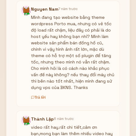
Nguyen Nam
7 năm trước
Mình đang tạo website bằng theme
wordpress Porto mua, nhưng có vẻ tốc
độ load rất chậm, liệu đây có phải là do
host yếu hay không bạn nhỉ? Mình làm
website sản phẩm bán đồng hồ cũ,
chính vì vậy hình ảnh rất lớn, mặc dù
theme có hỗ trợ một số plugin để tăng
tốc, nhưng theo mình nó vẫn rất chậm.
Cho mình hỏi là có cách nào khắc phục
vấn đề này không? nếu thay đổi máy chủ
thì bên nào tốt nhất, hiện mình đang sử
dụng vps của BKNS. Thanks
Trả lời
Thành Lập
6 năm trước
video rất hay.rất chi tiết,cảm ơn
bạn,mong bạn làm thêm nhiều video hay