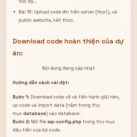
tốc dộ…
Bài 15: Upload code lên trên server (Host), và
public website, kết thúc.
Download code hoàn thiện của dự
án:
Nội dung đang cập nhật
Hướng dẫn cách cài đặt:
Bước 1:
Download code về và tiến hành giải nén,
up code và import data (nằm trong thư
mục
database
) vào database.
Bước 2:
Mở file
wp-config.php
trong thư mục
đâu tiền của bộ code.