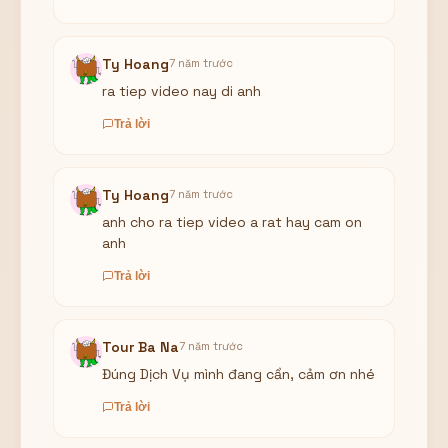
Ty Hoang
7 năm trước
ra tiep video nay di anh
Trả lời
Ty Hoang
7 năm trước
anh cho ra tiep video a rat hay cam on
anh
Trả lời
Tour Ba Na
7 năm trước
Đúng Dịch Vụ mình đang cần, cảm ơn nhé
Trả lời