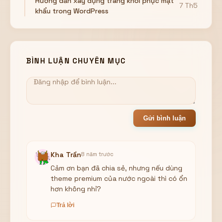
Hướng dẫn xây dựng trang khôi phục mật
7 Th5
khẩu trong WordPress
BÌNH LUẬN CHUYÊN MỤC
Gửi bình luận
Kha Trần
8 năm trước
Cảm ơn bạn đã chia sẻ, nhưng nếu dùng
theme premium của nước ngoài thì có ổn
hơn không nhỉ?
Trả lời