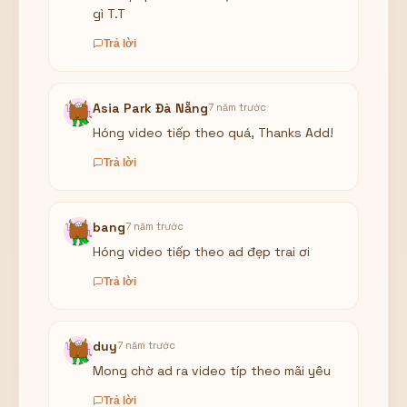
gì T.T
Trả lời
Asia Park Đà Nẵng
7 năm trước
Hóng video tiếp theo quá, Thanks Add!
Trả lời
bang
7 năm trước
Hóng video tiếp theo ad đẹp trai ơi
Trả lời
duy
7 năm trước
Mong chờ ad ra video típ theo mãi yêu
Trả lời