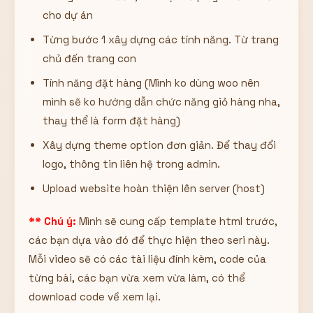
cho dự án
Từng bước 1 xây dựng các tính năng. Từ trang
chủ đến trang con
Tính năng đặt hàng (Mình ko dùng woo nên
mình sẽ ko hướng dẫn chức năng giỏ hàng nha,
thay thể là form đặt hàng)
Xây dựng theme option đơn giản. Để thay đổi
logo, thông tin liên hệ trong admin.
Upload website hoàn thiện lên server (host)
** Chú ý:
Mình sẽ cung cấp template html trước,
các bạn dựa vào đó để thực hiện theo seri này.
Mỗi video sẽ có các tài liệu đính kèm, code của
từng bài, các bạn vừa xem vừa làm, có thể
download code về xem lại.