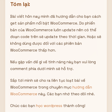
Tóm lại:
Bài viết hôn nay mình đã hướng dẫn cho bạn cách
get sản phẩm nổi bật WooCommerce. Do phiển
bản của WooCommerce luôn update nên có thể
đoạn code trên sẽ update theo thời gian. Hoặc sẽ
không dùng được đối với các phiên bản
WooCommerce thấp hơn.
Nếu gặp vấn đề gì về tính năng này bạn vui lòng
comment phía dưới mình sẽ hỗ trợ.
Sắp tới mình sẽ cho ra liên tục loạt bài về
WooCommerce trong chuyên mục
hướng dẫn
WooCommerce
này. Các bạn nhớ theo dõi nhé.
Chúc các bạn
học wordpress
thành công!