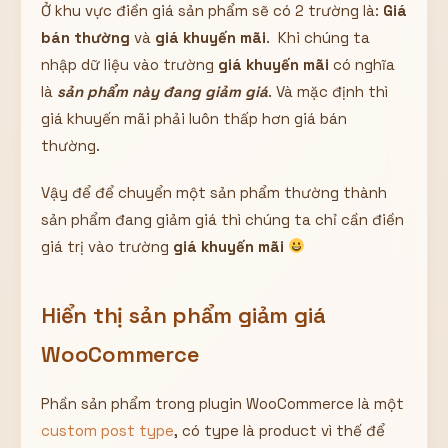
Ở khu vực điền giá sản phẩm sẽ có 2 trường là:
Giá
bán thường
và
giá khuyến mãi
. Khi chúng ta
nhập dữ liệu vào trường
giá khuyến mãi
có nghĩa
là
sản phẩm này đang giảm giá
. Và mặc định thì
giá khuyến mãi phải luôn thấp hơn giá bán
thường.
Vậy để để chuyển một sản phẩm thường thành
sản phẩm đang giảm giá thì chúng ta chỉ cần điền
giá trị vào trường
giá khuyến mãi
Hiển thị sản phẩm giảm giá
WooCommerce
Phần sản phẩm trong plugin WooCommerce là một
custom post type
, có type là product vì thế để