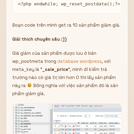
<?php endwhile; wp_reset_postdata();?>
Đoạn code trên mình get ra 10 sản phẩm giảm giá.
Giải thích chuyên sâu :))
Giá giảm của sản phẩm được lưu ở bản
wp_postmeta trong
database wordpress
, với
meta_key là “
_sale_price
“, mình đi kiểm trả
trường nào có giá trị lớn hơn 0 thì lấy sản phẩm
này ra
Đồng nghĩa với việc sản phẩm đó là sản
phẩm giảm giá.