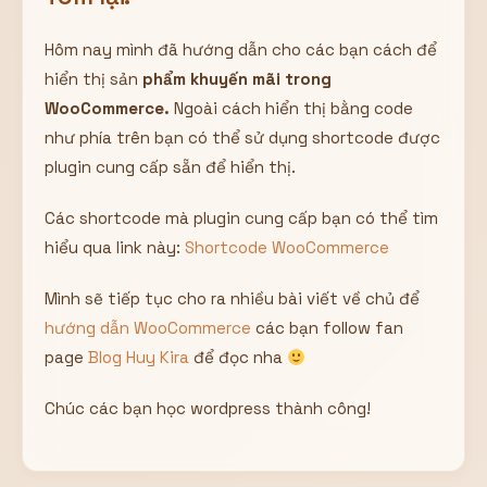
Hôm nay mình đã hướng dẫn cho các bạn cách để
hiển thị sản
phẩm khuyến mãi trong
WooCommerce.
Ngoài cách hiển thị bằng code
như phía trên bạn có thể sử dụng shortcode được
plugin cung cấp sẵn để hiển thị.
Các shortcode mà plugin cung cấp bạn có thể tìm
hiểu qua link này:
Shortcode WooCommerce
Mình sẽ tiếp tục cho ra nhiều bài viết về chủ để
hướng dẫn WooCommerce
các bạn follow fan
page
Blog Huy Kira
để đọc nha
Chúc các bạn học wordpress thành công!