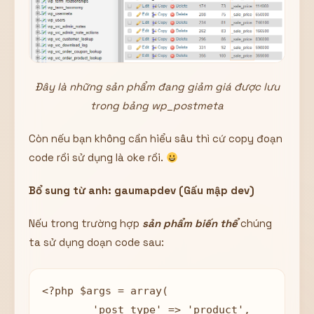
Đây là những sản phẩm đang giảm giá được lưu
trong bảng wp_postmeta
Còn nếu bạn không cần hiểu sâu thì cứ copy đoạn
code rồi sử dụng là oke rồi.
Bổ sung từ anh: gaumapdev (Gấu mập dev)
Nếu trong trường hợp
sản phẩm biến thể
chúng
ta sử dụng doạn code sau:
<?php $args = array( 

	'post_type' => 'product',
