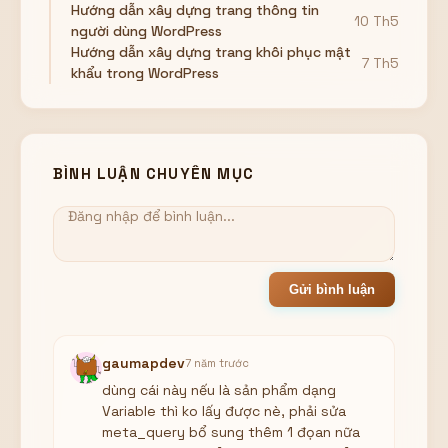
Hướng dẫn xây dựng trang thông tin
10 Th5
người dùng WordPress
Hướng dẫn xây dựng trang khôi phục mật
7 Th5
khẩu trong WordPress
BÌNH LUẬN CHUYÊN MỤC
Gửi bình luận
gaumapdev
7 năm trước
dùng cái này nếu là sản phẩm dạng
Variable thì ko lấy được nè, phải sửa
meta_query bổ sung thêm 1 đọan nữa