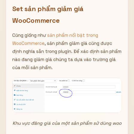
Hiển thị
Set sản phẩm giảm giá
Nhớ tài khoản
Quên mật khẩu ?
WooCommerce
Đăng nhập
Cũng giống như
sản phẩm nổi bật trong
WooCommerce
, sản phẩm giảm giá cũng được
Bạn không có tài khoản?
Đăng ký
định nghĩa sẵn trong plugin. Để xác định sản phẩm
nào đang giảm giá chúng ta dựa vào trường giá
của mỗi sản phẩm.
Khu vực đăng giá của một sản phẩm sử dùng woo