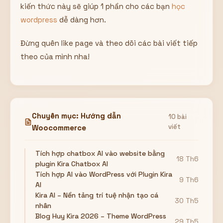
kiến thức này sẽ giúp 1 phần cho các bạn
học
wordpress
dễ dàng hơn.
Đừng quên like page và theo dõi các bài viết tiếp
theo của mình nha!
Chuyên mục: Hướng dẫn
10 bài
viết
Woocommerce
Tích hợp chatbox AI vào website bằng
18 Th6
plugin Kira Chatbox AI
Tích hợp AI vào WordPress với Plugin Kira
9 Th6
AI
Kira AI – Nền tảng trí tuệ nhận tạo cá
30 Th5
nhân
Blog Huy Kira 2026 – Theme WordPress
29 Th5