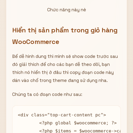
Chức năng này nè
Hiển thị sản phẩm trong giỏ hàng
WooCommerce
Để dễ hình dung thì mình sẽ show code trước sau
đó giải thích để cho các bạn dễ theo dõi, bạn
thích nó hiển thị ở đâu thì copy đoạn code này
dán vào chổ trong theme đang sử dụng nha.
Chúng ta có đoạn code như sau:
<div class="top-cart-content pc">

	<?php global $woocommerce; ?>

	<?php $items = $woocommerce->cart->get_cart();?>
