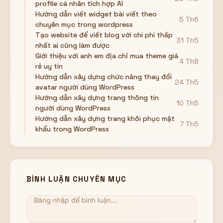
profile cá nhân tích hợp AI
Hướng dẫn viết widget bài viết theo
5 Th6
chuyên mục trong wordpress
Tạo website để viết blog với chi phí thấp
31 Th5
nhất ai cũng làm được
Giới thiệu với anh em địa chỉ mua theme giá
4 Th8
rẻ uy tín
Hướng dẫn xây dựng chức năng thay đổi
24 Th5
avatar người dùng WordPress
Hướng dẫn xây dựng trang thông tin
10 Th5
người dùng WordPress
Hướng dẫn xây dựng trang khôi phục mật
7 Th5
khẩu trong WordPress
BÌNH LUẬN CHUYÊN MỤC