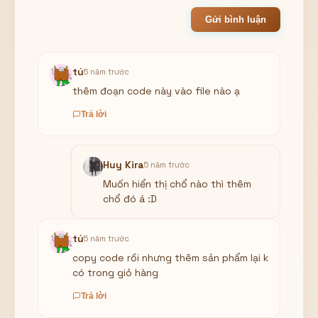
Gửi bình luận
tú
5 năm trước
thêm đoạn code này vào file nào ạ
Trả lời
Huy Kira
5 năm trước
Muốn hiển thị chổ nào thì thêm
chổ đó á :D
tú
5 năm trước
copy code rồi nhưng thêm sản phẩm lại k
có trong giỏ hàng
Trả lời