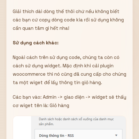
Giải thích dài dòng thế thôi chứ nều không biết
các bạn cứ copy dòng code kia rồi sử dụng không
cần quan tâm gì hết nha!
Sử dụng cách khác:
Ngoài cách trên sử dụng code, chúng ta còn có
cách sử dụng widget. Mặc định khi cải plugin
woocommerce thì nó cũng đã cung cấp cho chúng
ta một wiget để lấy thông tin giỏ hàng.
Các bạn vào: Admin -> giao diện -> widget sẽ thấy
cơ wiget tên là: Giỏ hàng