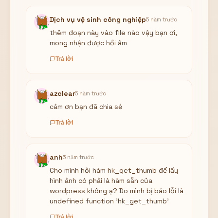
Dịch vụ vệ sinh công nghiệp
5 năm trước
thêm đoạn này vào file nào vậy bạn ơi,
mong nhận được hồi âm
Trả lời
azclear
5 năm trước
cảm ơn bạn đã chia sẻ
Trả lời
anh
5 năm trước
Cho mình hỏi hàm hk_get_thumb để lấy
hình ảnh có phải là hàm sẵn của
wordpress không ạ? Do mình bị báo lỗi là
undefined function 'hk_get_thumb'
Trả lời