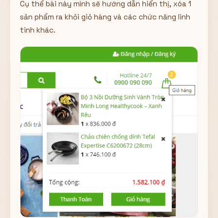
Cụ thể bài này mình sẽ hướng dẫn hiển thị, xóa 1
Hiển thị
sản phẩm ra khỏi giỏ hàng và các chức năng linh
Nhớ tài khoản
Quên mật khẩu ?
tinh khác.
Đăng nhập
Bạn không có tài khoản?
Đăng ký