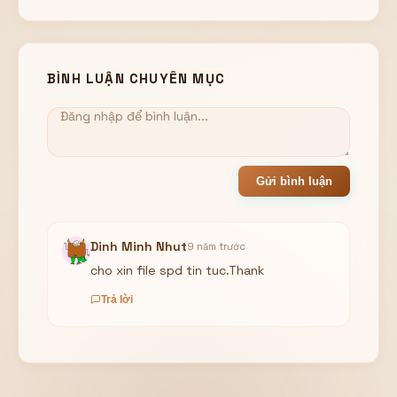
BÌNH LUẬN CHUYÊN MỤC
Gửi bình luận
Dinh Minh Nhut
9 năm trước
cho xin file spd tin tuc.Thank
Trả lời