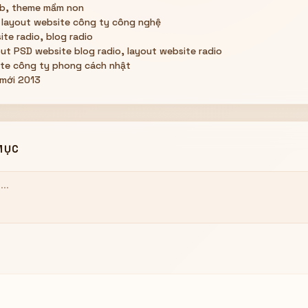
eb, theme mầm non
 layout website công ty công nghệ
ite radio, blog radio
ut PSD website blog radio, layout website radio
te công ty phong cách nhật
 mới 2013
MỤC