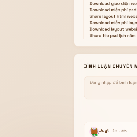
Download giao diện w
Download miễn phí psd
Share layout html webs
Download miễn phí layo
Download layout websi
Share file psd lịch năm
BÌNH LUẬN CHUYÊN 
Duy
8 năm trước