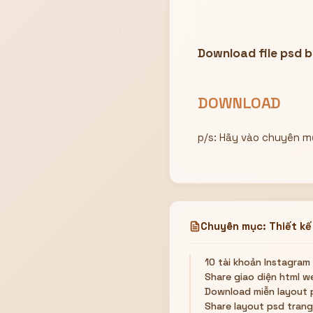
Download file psd 
DOWNLOAD
p/s: Hãy vào chuyên m
Chuyên mục: Thiết kế
10 tài khoản Instagram
Share giao diện html w
Download miễn layout 
Share layout psd trang