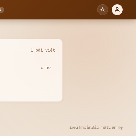
0
1 bài viết
4 Th3
Điều khoản
Bảo mật
Liên hệ