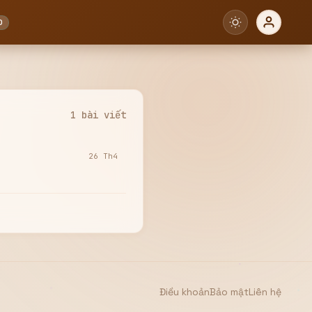
0
1 bài viết
26 Th4
Điều khoản
Bảo mật
Liên hệ