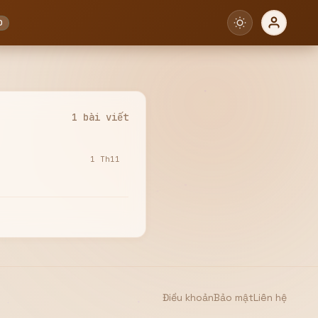
0
1 bài viết
1 Th11
Điều khoản
Bảo mật
Liên hệ