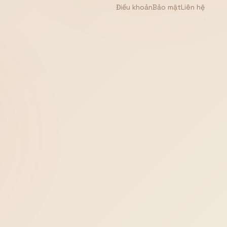
Điều khoản
Bảo mật
Liên hệ