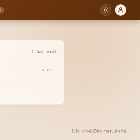
0
1 bài viết
5 Th7
Điều khoản
Bảo mật
Liên hệ