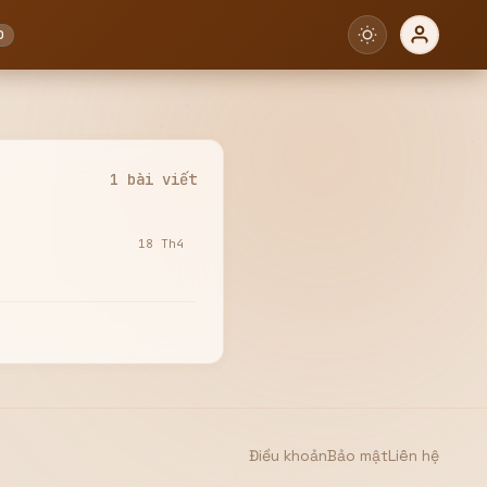
0
1 bài viết
18 Th4
Điều khoản
Bảo mật
Liên hệ