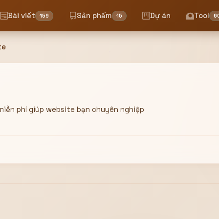
Bài viết
Sản phẩm
Dự án
Tool
159
15
6
te
 miễn phí giúp website bạn chuyên nghiệp