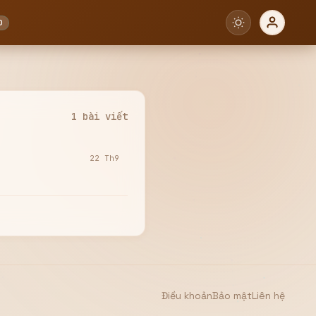
0
1 bài viết
22 Th9
Điều khoản
Bảo mật
Liên hệ