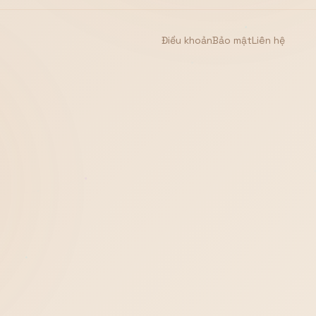
Điều khoản
Bảo mật
Liên hệ