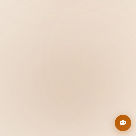
Hiển thị
Nhớ tài khoản
Quên mật khẩu ?
Đăng nhập
Bạn không có tài khoản?
Đăng ký