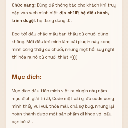
Chức năng:
Dùng để thông báo cho khách khi truy
cập vào web mình biết
địa chỉ IP, hệ điều hành,
trình duyệt
họ đang dùng :D.
Đọc tới đây chắc mấy bạn thấy củ chuối đúng
không. Mới đầu khi mình làm cái plugin này xong
mình cũng thấy củ chuối, nhưng một hồi suy nghĩ
thì hóa ra nó củ chuối thiệt =))).
Mục đích:
Mục đích đâu tiên mình viết ra plugin này năm
mục đích giải trí :D, Code một cái gì đó code xong
mình thấy vui vui, thỏa mái, chả sợ bug, nhưng lại
hoàn thành được một sản phẩm đi khoe với gấu,
bạn bè :3 .