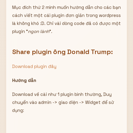
Mục đích thứ 2 mình muốn hướng dẫn cho các bạn
cách viết một cái plugin đơn giản trong wordpress
là không khó :D. Chỉ vài dòng code đã có được một
plugin “
ngon lành
“.
Share plugin ông Donald Trump:
Download plugin đây
Hướng dẫn
Download về cài như 1 plugin bình thường, Duy
chuyển vào admin -> giao diện -> Widget để sử
dụng: