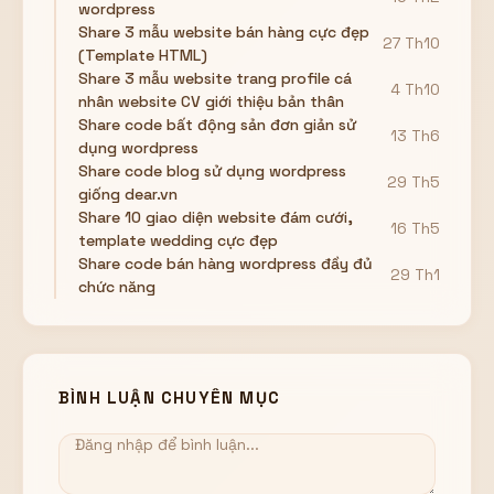
wordpress
Share 3 mẫu website bán hàng cực đẹp
27 Th10
(Template HTML)
Share 3 mẫu website trang profile cá
4 Th10
nhân website CV giới thiệu bản thân
Share code bất động sản đơn giản sử
13 Th6
dụng wordpress
Share code blog sử dụng wordpress
29 Th5
giống dear.vn
Share 10 giao diện website đám cưới,
16 Th5
template wedding cực đẹp
Share code bán hàng wordpress đầy đủ
29 Th1
chức năng
BÌNH LUẬN CHUYÊN MỤC