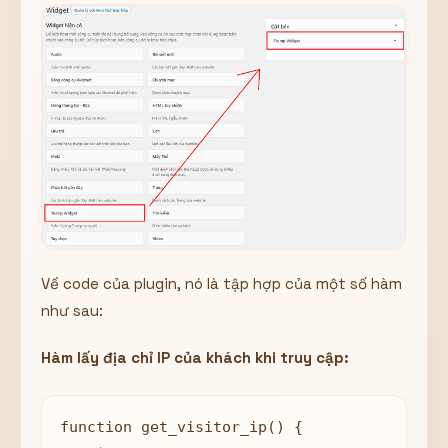
Về code của plugin, nó là tập hợp của một số hàm
như sau:
Hàm lấy địa chỉ IP của khách khi truy cập:
function get_visitor_ip() {
