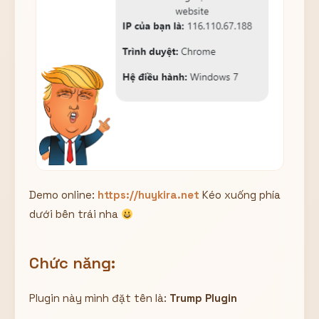
Demo online:
https://huykira.net
Kéo xuống phía
dưới bên trái nha
Chức năng:
Plugin này mình đặt tên là:
Trump Plugin