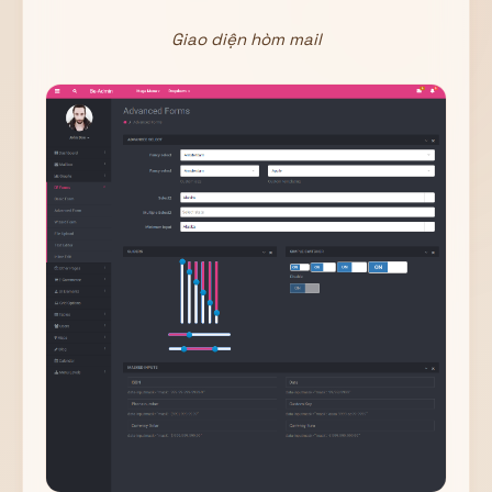
Giao diện hòm mail