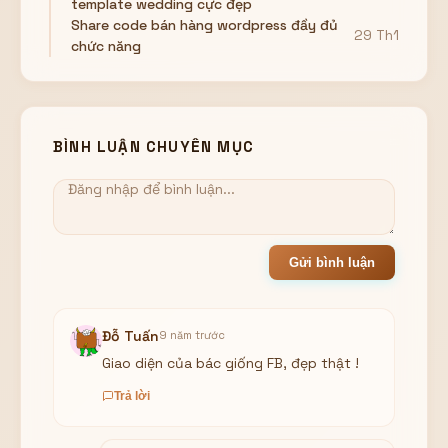
template wedding cực đẹp
Share code bán hàng wordpress đầy đủ
29 Th1
chức năng
BÌNH LUẬN CHUYÊN MỤC
Gửi bình luận
Đỗ Tuấn
9 năm trước
Giao diện của bác giống FB, đẹp thật !
Trả lời