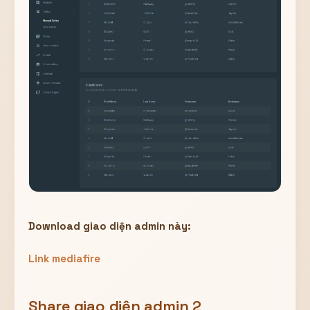
Download giao diện admin này:
Link mediafire
Share giao diện admin 2